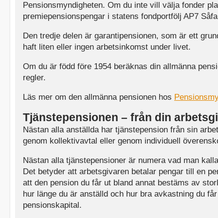
Pensionsmyndigheten. Om du inte vill välja fonder pl
premiepensionspengar i statens fondportfölj AP7 Såfa
Den tredje delen är garantipensionen, som är ett gru
haft liten eller ingen arbetsinkomst under livet.
Om du är född före 1954 beräknas din allmänna pensio
regler.
Läs mer om den allmänna pensionen hos
Pensionsmy
Tjänstepensionen – från din arbetsg
Nästan alla anställda har tjänstepension från sin arbe
genom kollektivavtal eller genom individuell överen
Nästan alla tjänstepensioner är numera vad man kall
Det betyder att arbetsgivaren betalar pengar till en p
att den pension du får ut bland annat bestäms av sto
hur länge du är anställd och hur bra avkastning du får 
pensionskapital.