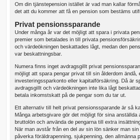
Om din tjänstepension istället är vad man kallar för
det att du kommer att få en pension som bestäms utifr
Privat pensionssparande
Under många år var det möjligt att spara i privata pe
premier som betalades in till privata pensionsförsäkri
och värdeökningen beskattades lågt, medan den pens
var beskattningsbar.
Numera finns inget avdragsgillt privat pensionssparan
möjligt att spara pengar privat till sin ålderdom ändå,
investeringssparkonto eller kapitalförsäkring. Då är s
avdragsgillt och värdeökningen inte lika lågt beskatta
betala inkomstskatt på de pengar som du tar ut.
Ett alternativ till helt privat pensionssparande är så k
Många arbetsgivare gör det möjligt för sina anställda 
bruttolön och använda de pengarna till extra insättnin
När man avstår från en del av sin lön sänker man sin 
påverka föräldrapenning, sjukpenning, den allmänna 