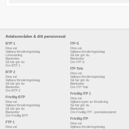
Avtalsområden & ditt pensionsval
BTP 1
ITP-S
Dina val
Dina val
Valbara försäkringsbolag
Valbara försäkringsbolag
Löneväxling
Så här gör du
Blanketter
Blanketter
Så här gör du
Om ITP-S
Om BTP 1
ITP-Tele
BTP 2
Dina val
Dina val
Valbara försäkringsbolag
Valbara försäkringsbolag
Så här gör du
Så här gör du
Blanketter
Blanketter
Om ITP-Tele
Om BTP 2
Frivillig ITP 1
Frivillig BTP
Dina val
Dina val
Valbara typer av försäkring
Valbara försäkringsbolag
Så här gör du
Så här gör du
Blanketter
Blanketter
Om Frivillig ITP - premiebestämd
Om Frivillig BTP
Frivillig ITP
FTP 1
Dina val
Dina val
Valbara försäkringsbolag