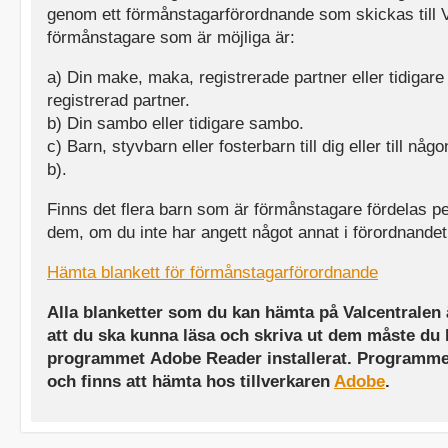
genom ett förmånstagarförordnande som skickas till 
förmånstagare som är möjliga är:
a) Din make, maka, registrerade partner eller tidigar
registrerad partner.
b) Din sambo eller tidigare sambo.
c) Barn, styvbarn eller fosterbarn till dig eller till någo
b).
Finns det flera barn som är förmånstagare fördelas p
dem, om du inte har angett något annat i förordnandet
Hämta blankett för förmånstagarförordnande
Alla blanketter som du kan hämta på Valcentralen ä
att du ska kunna läsa och skriva ut dem måste du 
programmet Adobe Reader installerat. Programmet
och finns att hämta hos tillverkaren
Adobe
.