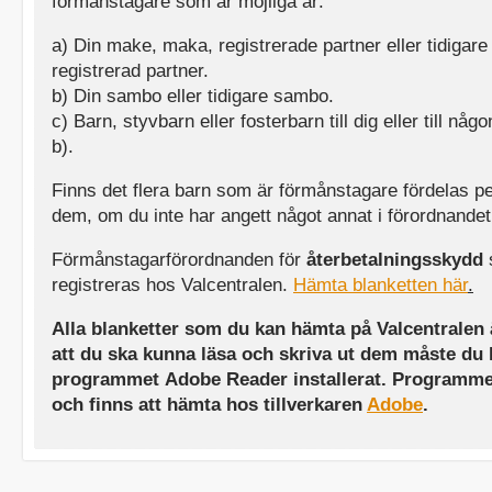
förmånstagare som är möjliga är:
a) Din make, maka, registrerade partner eller tidigar
registrerad partner.
b) Din sambo eller tidigare sambo.
c) Barn, styvbarn eller fosterbarn till dig eller till någo
b).
Finns det flera barn som är förmånstagare fördelas p
dem, om du inte har angett något annat i förordnandet
Förmånstagarförordnanden för
återbetalningsskydd
registreras hos Valcentralen.
Hämta blanketten här
.
Alla blanketter som du kan hämta på Valcentralen ä
att du ska kunna läsa och skriva ut dem måste du 
programmet Adobe Reader installerat. Programmet
och finns att hämta hos tillverkaren
Adobe
.