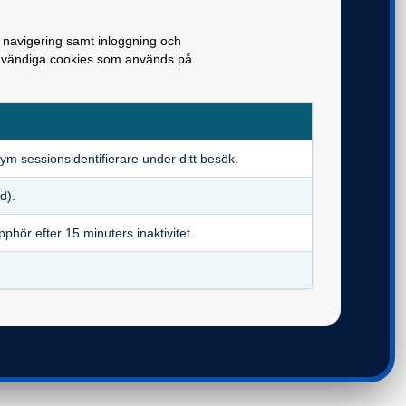
 navigering samt inloggning och
nödvändiga cookies som används på
ym sessionsidentifierare under ditt besök.
d).
pphör efter 15 minuters inaktivitet.