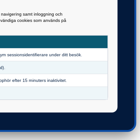
 navigering samt inloggning och
nödvändiga cookies som används på
ym sessionsidentifierare under ditt besök.
d).
pphör efter 15 minuters inaktivitet.