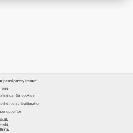
la pensionssystemet
 oss
tällningar för cookies
erhet och e-legitimation
sonuppgifter
tistik
ntakt
lista