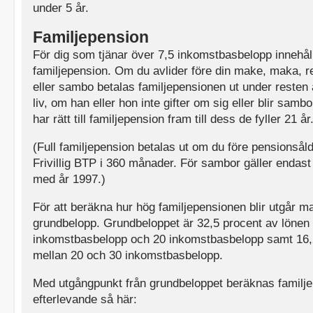
under 5 år.
Familjepension
För dig som tjänar över 7,5 inkomstbasbelopp innehål
familjepension. Om du avlider före din make, maka, r
eller sambo betalas familjepensionen ut under resten
liv, om han eller hon inte gifter om sig eller blir samb
har rätt till familjepension fram till dess de fyller 21 år
(Full familjepension betalas ut om du före pensionsåld
Frivillig BTP i 360 månader. För sambor gäller endast
med år 1997.)
För att beräkna hur hög familjepensionen blir utgår ma
grundbelopp. Grundbeloppet är 32,5 procent av lönen 
inkomstbasbelopp och 20 inkomstbasbelopp samt 16,
mellan 20 och 30 inkomstbasbelopp.
Med utgångpunkt från grundbeloppet beräknas familjep
efterlevande så här: