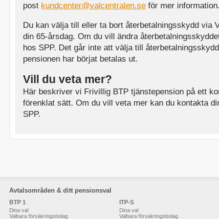
post
kundcenter@valcentralen.se
för mer information
Du kan välja till eller ta bort återbetalningsskydd via V
din 65-årsdag. Om du vill ändra återbetalningsskydde
hos SPP. Det går inte att välja till återbetalningsskydd 
pensionen har börjat betalas ut.
Vill du veta mer?
Här beskriver vi Frivillig BTP tjänstepension på ett kor
förenklat sätt. Om du vill veta mer kan du kontakta di
SPP.
Avtalsområden & ditt pensionsval
BTP 1
ITP-S
Dina val
Dina val
Valbara försäkringsbolag
Valbara försäkringsbolag