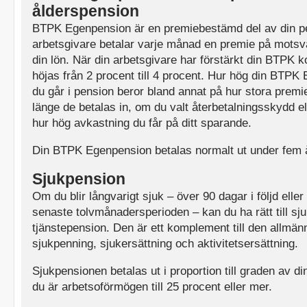
ålderspension
BTPK Egenpension är en premiebestämd del av din p
arbetsgivare betalar varje månad en premie på motsv
din lön. När din arbetsgivare har förstärkt din BTPK
höjas från 2 procent till 4 procent. Hur hög din BTPK 
du går i pension beror bland annat på hur stora premi
länge de betalas in, om du valt återbetalningsskydd e
hur hög avkastning du får på ditt sparande.
Din BTPK Egenpension betalas normalt ut under fem 
Sjukpension
Om du blir långvarigt sjuk – över 90 dagar i följd elle
senaste tolvmånadersperioden – kan du ha rätt till sj
tjänstepension. Den är ett komplement till den allmän
sjukpenning, sjukersättning och aktivitetsersättning.
Sjukpensionen betalas ut i proportion till graden av 
du är arbetsoförmögen till 25 procent eller mer.