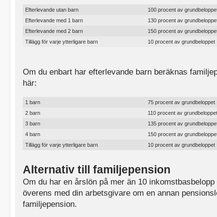
Efterlevande utan barn
100 procent av grundbeloppe
Efterlevande med 1 barn
130 procent av grundbeloppe
Efterlevande med 2 barn
150 procent av grundbeloppe
Tillägg för varje ytterligare barn
10 procent av grundbeloppet
Om du enbart har efterlevande barn beräknas familjep
här:
1 barn
75 procent av grundbeloppet
2 barn
110 procent av grundbeloppe
3 barn
135 procent av grundbeloppe
4 barn
150 procent av grundbeloppe
Tillägg för varje ytterligare barn
10 procent av grundbeloppet
Alternativ till familjepension
Om du har en årslön på mer än 10 inkomstbasbelop
överens med din arbetsgivare om en annan pensionsl
familjepension.