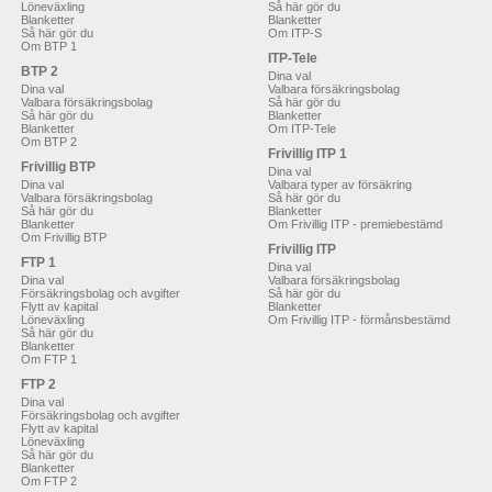
Löneväxling
Så här gör du
Blanketter
Blanketter
Så här gör du
Om ITP-S
Om BTP 1
ITP-Tele
BTP 2
Dina val
Dina val
Valbara försäkringsbolag
Valbara försäkringsbolag
Så här gör du
Så här gör du
Blanketter
Blanketter
Om ITP-Tele
Om BTP 2
Frivillig ITP 1
Frivillig BTP
Dina val
Dina val
Valbara typer av försäkring
Valbara försäkringsbolag
Så här gör du
Så här gör du
Blanketter
Blanketter
Om Frivillig ITP - premiebestämd
Om Frivillig BTP
Frivillig ITP
FTP 1
Dina val
Dina val
Valbara försäkringsbolag
Försäkringsbolag och avgifter
Så här gör du
Flytt av kapital
Blanketter
Löneväxling
Om Frivillig ITP - förmånsbestämd
Så här gör du
Blanketter
Om FTP 1
FTP 2
Dina val
Försäkringsbolag och avgifter
Flytt av kapital
Löneväxling
Så här gör du
Blanketter
Om FTP 2